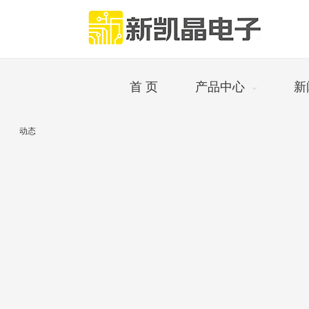
首 页
产品中心
新
动态