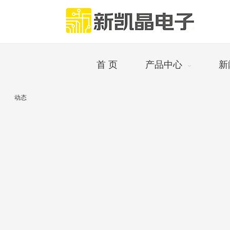
首 页
产品中心
新
动态